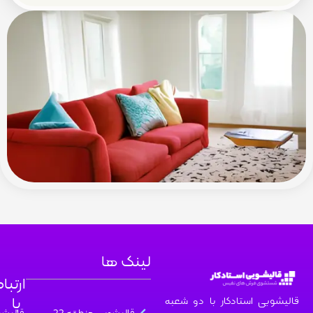
لینک ها
ارتباط
با
 استادکار با دو شعبه