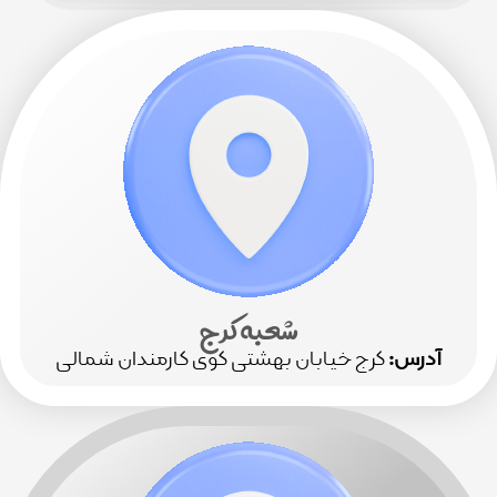
شعبه کرج
س:
کرج خیابان بهشتی کوی کارمندان شمالی