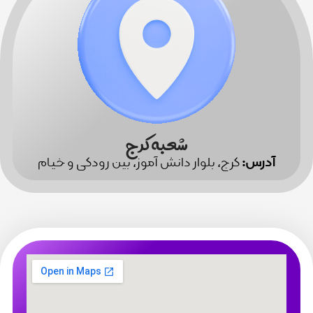
شعبه کرج
رس:
کرج، بلوار دانش آموز، بین رودکی و خیام