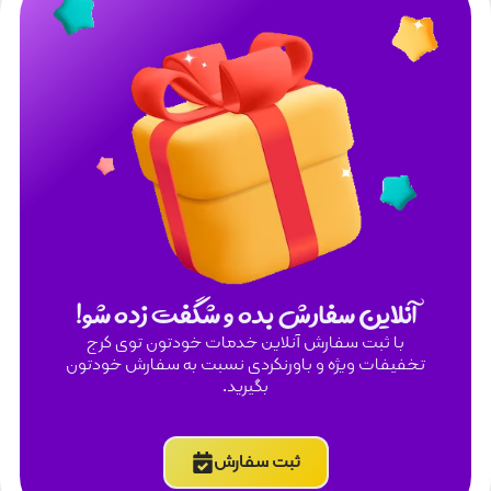
نلاین سفارش بده و شگفت زده شو!
با ثبت سفارش آنلاین خدمات خودتون توی کرج
فیفات ویژه و باورنکردی نسبت به سفارش خودتون
بگیرید.
ثبت سفارش